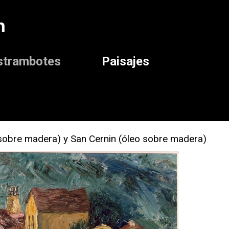
n
strambotes
Paisajes
o sobre madera) y San Cernin (óleo sobre madera)