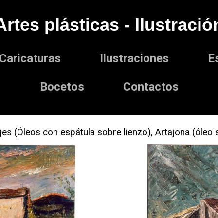
Artes plásticas - Ilustració
Caricaturas
Ilustraciones
E
Bocetos
Contactos
ajes (Óleos con espátula sobre lienzo), Artajona (óle