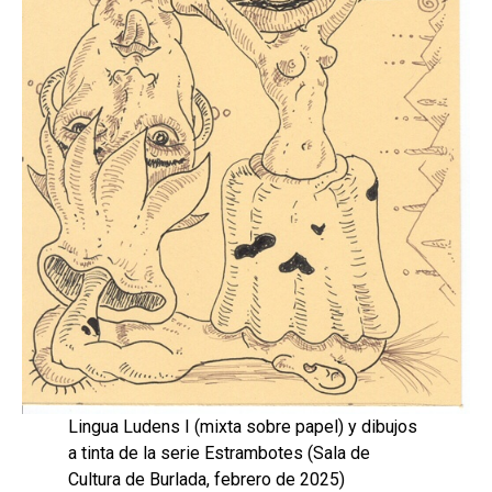
Lingua Ludens I (mixta sobre papel) y dibujos
a tinta de la serie Estrambotes (Sala de
Cultura de Burlada, febrero de 2025)