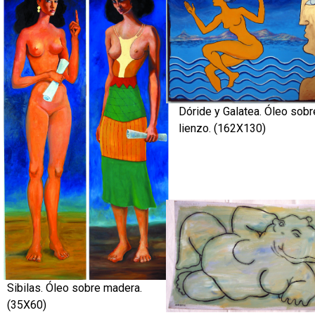
Dóride y Galatea. Óleo sobr
lienzo. (162X130)
Sibilas. Óleo sobre madera.
(35X60)