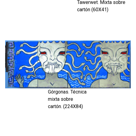
Tawerwet. Mixta sobre
cartón (60X41)
Górgonas. Técnica
mixta sobre
cartón. (224X84)