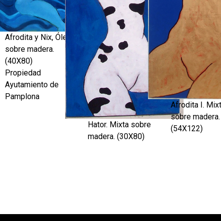
Afrodita y Nix, Óleo
sobre madera.
(40X80)
Propiedad
Ayutamiento de
Pamplona
Afrodita I. Mix
sobre madera.
Hator. Mixta sobre
(54X122)
madera. (30X80)