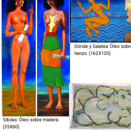
Dóride y Galatea. Óleo sobr
lienzo. (162X130)
Sibilas. Óleo sobre madera.
(35X60)