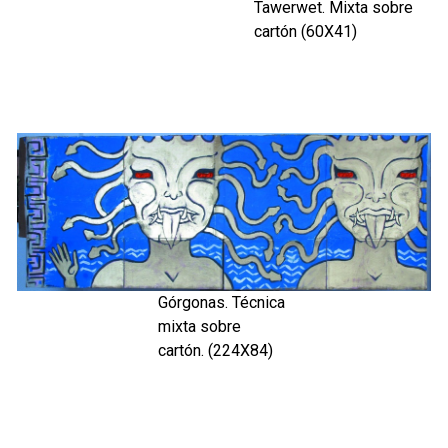
Tawerwet. Mixta sobre
cartón (60X41)
Górgonas. Técnica
mixta sobre
cartón. (224X84)