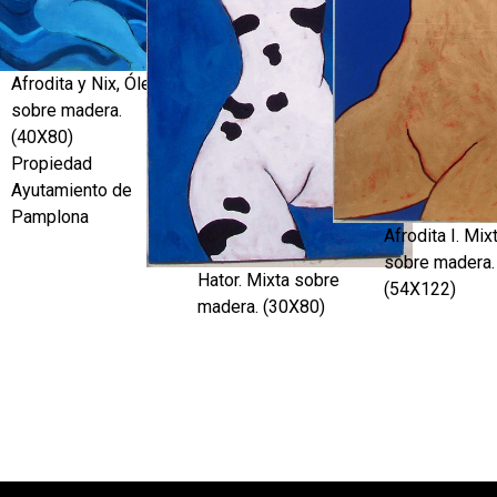
Afrodita y Nix, Óleo
sobre madera.
(40X80)
Propiedad
Ayutamiento de
Pamplona
Afrodita I. Mix
sobre madera.
Hator. Mixta sobre
(54X122)
madera. (30X80)