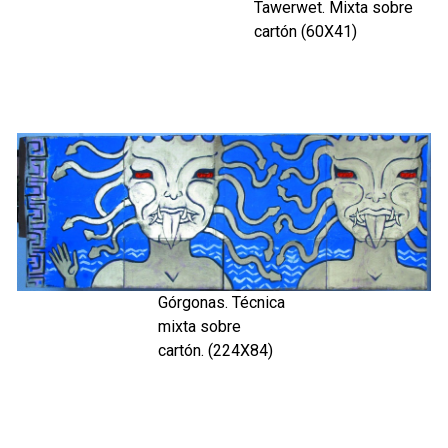
Tawerwet. Mixta sobre
cartón (60X41)
Górgonas. Técnica
mixta sobre
cartón. (224X84)