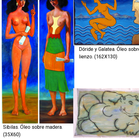
Dóride y Galatea. Óleo sobr
lienzo. (162X130)
Sibilas. Óleo sobre madera.
(35X60)