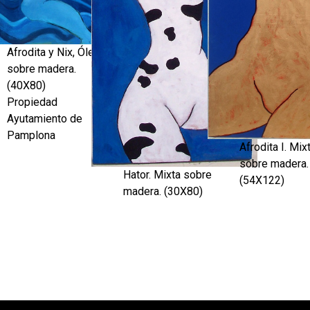
Afrodita y Nix, Óleo
sobre madera.
(40X80)
Propiedad
Ayutamiento de
Pamplona
Afrodita I. Mix
sobre madera.
Hator. Mixta sobre
(54X122)
madera. (30X80)