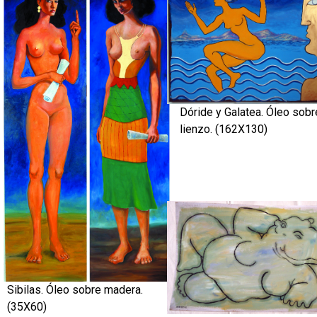
Dóride y Galatea. Óleo sobr
lienzo. (162X130)
Sibilas. Óleo sobre madera.
(35X60)