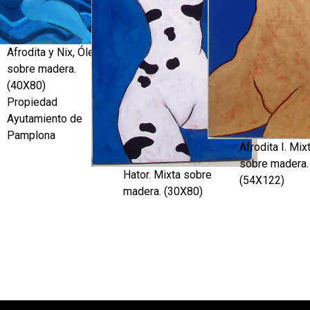
Afrodita y Nix, Óleo
sobre madera.
(40X80)
Propiedad
Ayutamiento de
Pamplona
Afrodita I. Mix
sobre madera.
Hator. Mixta sobre
(54X122)
madera. (30X80)