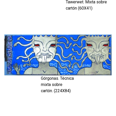
Tawerwet. Mixta sobre
cartón (60X41)
Górgonas. Técnica
mixta sobre
cartón. (224X84)