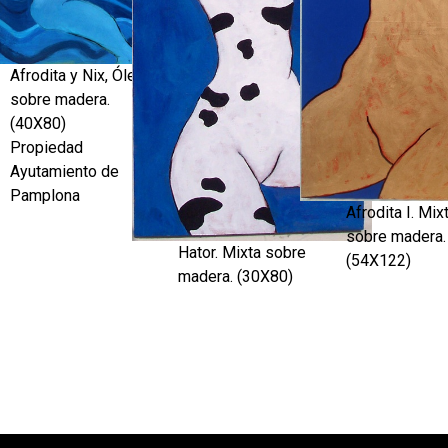
Afrodita y Nix, Óleo
sobre madera.
(40X80)
Propiedad
Ayutamiento de
Pamplona
Afrodita I. Mix
sobre madera.
Hator. Mixta sobre
(54X122)
madera. (30X80)