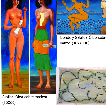
Dóride y Galatea. Óleo sobr
lienzo. (162X130)
Sibilas. Óleo sobre madera.
(35X60)