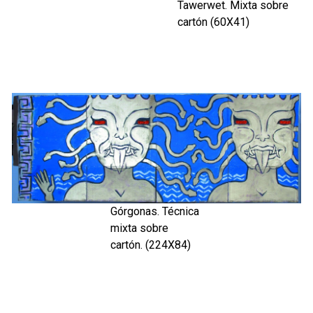
Tawerwet. Mixta sobre
cartón (60X41)
Górgonas. Técnica
mixta sobre
cartón. (224X84)