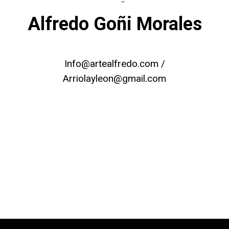
Alfredo Goñi Morales
Info@artealfredo.com /
Arriolayleon@gmail.com